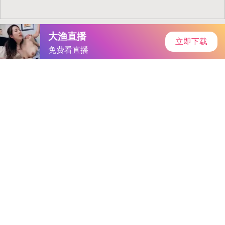
首页
安卓软件
安卓游戏
专题
主页
>
手机游戏
>
角色扮演
> 免费看三片99.8伦埋片
免费看三片99.8伦埋片
大小：v2.2.2MB
类别：角色扮演
语言：简体中文
系统：Android or ios
更新时间：2025-05-19 20:48:24
立即下载
详情
相关
排行