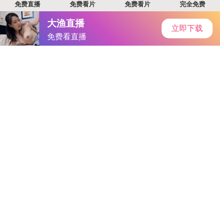
首页
安卓软件
安卓游戏
专题
主页
>
手机游戏
>
其他
> Stick Clash
Stick Clash
大小：58.6MB
类别：其他
语言：简体中文
系统：Android or ios
更新时间：2025-05-19 6:13:37
立即下载
详情
相关
排行