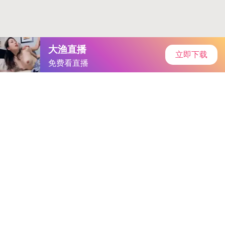
首页
安卓软件
安卓游戏
专题
主页
>
手机游戏
>
角色扮演
> 红桃视频站17c一起草永久进入
红桃视频站17c一起草永久进入
大小：25.59MB
类别：角色扮演
语言：简体中文
系统：Android or ios
更新时间：2025-05-19 1:47:28
立即下载